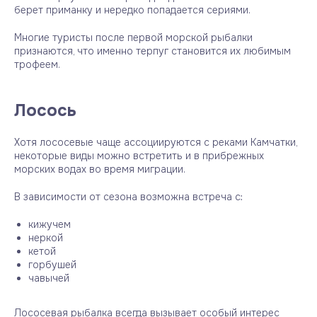
берет приманку и нередко попадается сериями.
Многие туристы после первой морской рыбалки
признаются, что именно терпуг становится их любимым
трофеем.
Лосось
Хотя лососевые чаще ассоциируются с реками Камчатки,
некоторые виды можно встретить и в прибрежных
морских водах во время миграции.
В зависимости от сезона возможна встреча с:
кижучем
неркой
кетой
горбушей
чавычей
Лососевая рыбалка всегда вызывает особый интерес