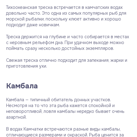
Тихоокеанская треска встречается в камчатских водах
довольно часто. Это одна из самых популярных рыб для
морской рыбалки, поскольку клюет активно и хорошо
подходит даже новичкам.
Треска держится на глубине и часто собирается в местах
с неровным рельефом дна. При удачном выходе можно
поймать сразу несколько достойных экземпляров.
Свежая треска отлично подходит для запекания, жарки и
приготовления ухи.
Камбала
Камбала — типичный обитатель донных участков.
Несмотря на то что эта рыба кажется спокойной и
неповоротливой, ловля камбалы нередко бывает очень
азартной.
В водах Камчатки встречаются разные виды камбалы,
отличающиеся размерами и окраской. Рыба ценится за