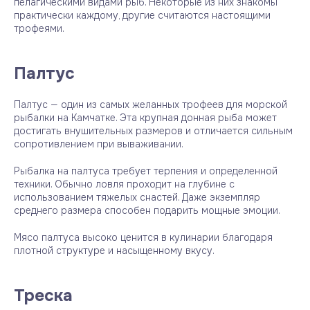
пелагическими видами рыб. Некоторые из них знакомы
практически каждому, другие считаются настоящими
трофеями.
Палтус
Палтус — один из самых желанных трофеев для морской
рыбалки на Камчатке. Эта крупная донная рыба может
достигать внушительных размеров и отличается сильным
сопротивлением при вываживании.
Рыбалка на палтуса требует терпения и определенной
техники. Обычно ловля проходит на глубине с
использованием тяжелых снастей. Даже экземпляр
среднего размера способен подарить мощные эмоции.
Мясо палтуса высоко ценится в кулинарии благодаря
плотной структуре и насыщенному вкусу.
Треска