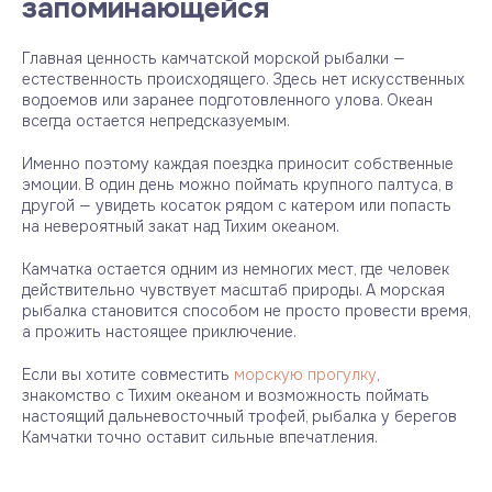
запоминающейся
Главная ценность камчатской морской рыбалки —
естественность происходящего. Здесь нет искусственных
водоемов или заранее подготовленного улова. Океан
всегда остается непредсказуемым.
Именно поэтому каждая поездка приносит собственные
эмоции. В один день можно поймать крупного палтуса, в
другой — увидеть косаток рядом с катером или попасть
на невероятный закат над Тихим океаном.
Камчатка остается одним из немногих мест, где человек
действительно чувствует масштаб природы. А морская
рыбалка становится способом не просто провести время,
а прожить настоящее приключение.
Если вы хотите совместить
морскую прогулку
,
знакомство с Тихим океаном и возможность поймать
настоящий дальневосточный трофей, рыбалка у берегов
Камчатки точно оставит сильные впечатления.