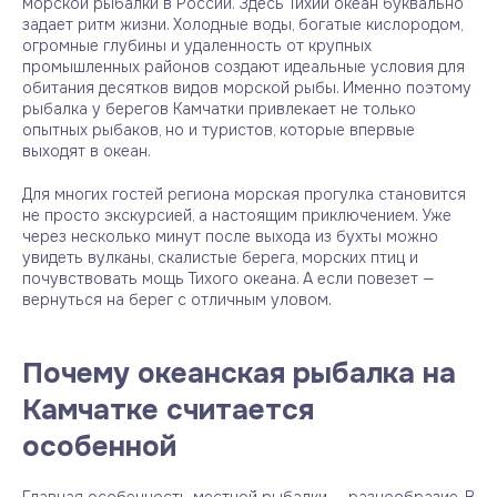
морской рыбалки в России. Здесь Тихий океан буквально
задает ритм жизни. Холодные воды, богатые кислородом,
огромные глубины и удаленность от крупных
промышленных районов создают идеальные условия для
обитания десятков видов морской рыбы. Именно поэтому
рыбалка у берегов Камчатки привлекает не только
опытных рыбаков, но и туристов, которые впервые
выходят в океан.
Для многих гостей региона морская прогулка становится
не просто экскурсией, а настоящим приключением. Уже
через несколько минут после выхода из бухты можно
увидеть вулканы, скалистые берега, морских птиц и
почувствовать мощь Тихого океана. А если повезет —
вернуться на берег с отличным уловом.
Почему океанская рыбалка на
Камчатке считается
особенной