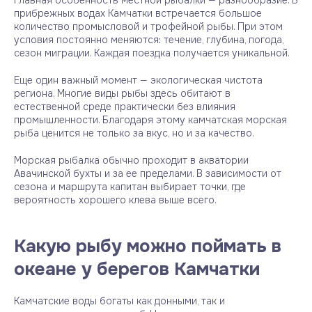
Главная особенность местной рыбалки — разнообразие. В
прибрежных водах Камчатки встречается большое
количество промысловой и трофейной рыбы. При этом
условия постоянно меняются: течение, глубина, погода,
сезон миграции. Каждая поездка получается уникальной.
Еще один важный момент — экологическая чистота
региона. Многие виды рыбы здесь обитают в
естественной среде практически без влияния
промышленности. Благодаря этому камчатская морская
рыба ценится не только за вкус, но и за качество.
Морская рыбалка обычно проходит в акватории
Авачинской бухты и за ее пределами. В зависимости от
сезона и маршрута капитан выбирает точки, где
вероятность хорошего клева выше всего.
Какую рыбу можно поймать в
океане у берегов Камчатки
Камчатские воды богаты как донными, так и